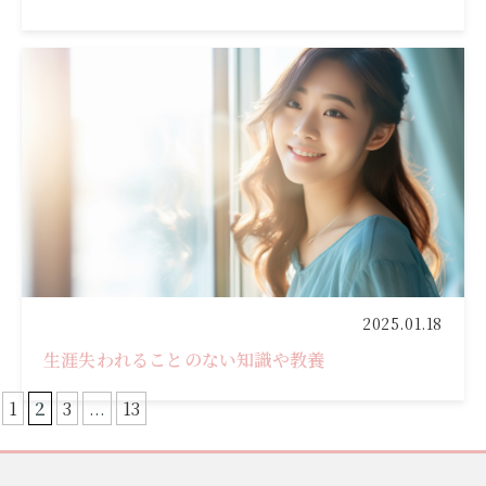
2025.01.18
生涯失われることのない知識や教養
1
2
3
...
13