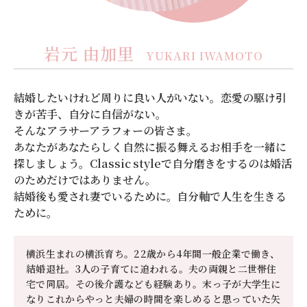
岩元 由加里
YUKARI IWAMOTO
結婚したいけれど周りに良い人がいない。恋愛の駆け引
きが苦手、自分に自信がない。
そんなアラサーアラフォーの皆さま。
あなたがあなたらしく自然に振る舞えるお相手を一緒に
探しましょう。Classic styleで自分磨きをするのは婚活
のためだけではありません。
結婚後も愛され妻でいるために。自分軸で人生を生きる
ために。
横浜生まれの横浜育ち。22歳から4年間一般企業で働き、
結婚退社。3人の子育てに追われる。夫の両親と二世帯住
宅で同居。その後介護なども経験あり。末っ子が大学生に
なりこれからやっと夫婦の時間を楽しめると思っていた矢