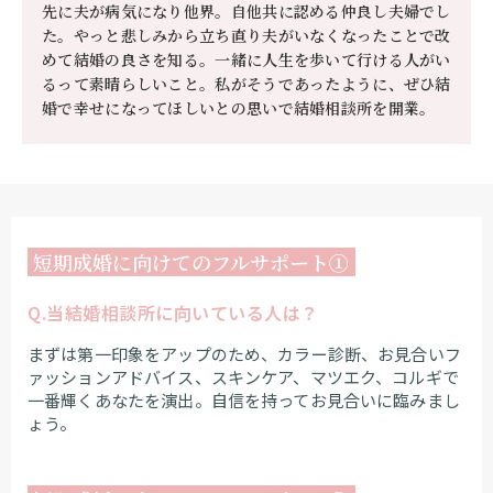
先に夫が病気になり他界。自他共に認める仲良し夫婦でし
た。やっと悲しみから立ち直り夫がいなくなったことで改
めて結婚の良さを知る。一緒に人生を歩いて行ける人がい
るって素晴らしいこと。私がそうであったように、ぜひ結
婚で幸せになってほしいとの思いで結婚相談所を開業。
短期成婚に向けてのフルサポート①
Q.当結婚相談所に向いている人は？
まずは第一印象をアップのため、カラー診断、お見合いフ
ァッションアドバイス、スキンケア、マツエク、コルギで
一番輝くあなたを演出。自信を持ってお見合いに臨みまし
ょう。