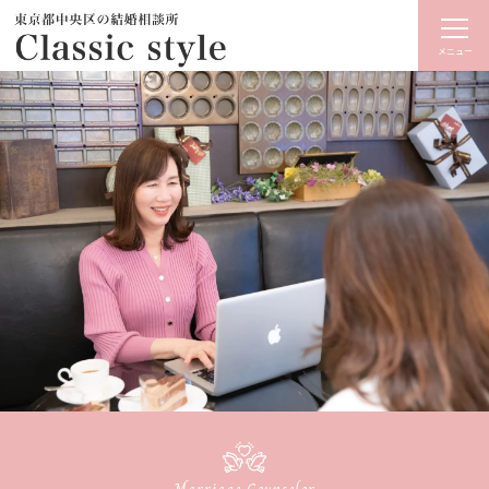
メニュー
Marriage Counselor