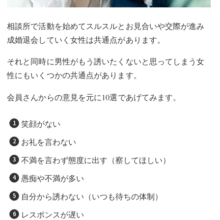
相談所で活動を始めてスルスルとお見合いや交際が進み
成婚退会していく女性は共通点があります。
それと同時に男性がもう誘いたくないと思ってしまう女
性にもいくつかの共通点があります。
会員さんからの意見を元に10選であげてみます。
笑顔がない
お礼を言わない
不満を言わず態度に出す（察してほしい）
愚痴や不満が多い
自分から誘わない（いつも待ちの体制）
レスポンスが遅い