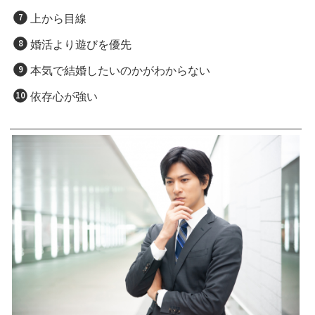
上から目線
婚活より遊びを優先
本気で結婚したいのかがわからない
依存心が強い