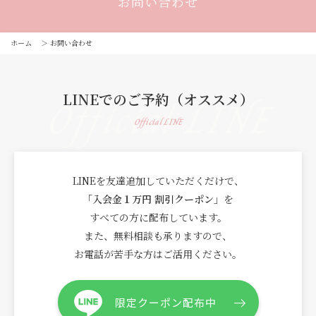
お問い合わせ
ホーム
＞
お問い合わせ
LINEでのご予約（オススメ）
Official LINE
Official LINE
LINEを友達追加していただくだけで、
「入会金１万円 割引クーポン」
を
すべての方に配布しています。
また、無料相談も承りますので、
お電話が苦手な方はご活用ください。
限定クーポン配布中