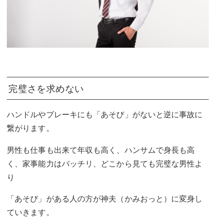
完璧さを求めない
ハンドルやブレーキにも「あそび」がないと逆に事故に
繋がります。
男性も仕事も出来て年収も高く、ハンサムで身長も高
く、家事能力はバッチリ、どこから見ても完璧な男性よ
り
「あそび」がある人の方が神夫（かみおっと）に変身し
ていきます。