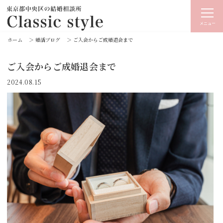
メニュー
ホーム
＞
婚活ブログ
＞
ご入会からご成婚退会まで
ご入会からご成婚退会まで
2024.08.15