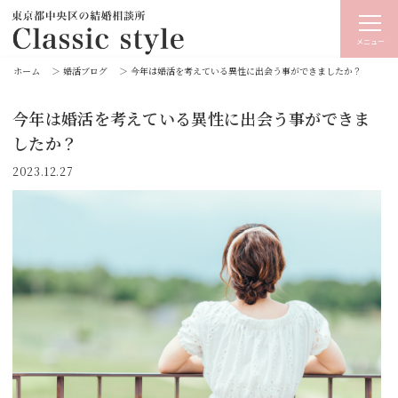
メニュー
ホーム
＞
婚活ブログ
＞
今年は婚活を考えている異性に出会う事ができましたか？
今年は婚活を考えている異性に出会う事ができま
したか？
2023.12.27