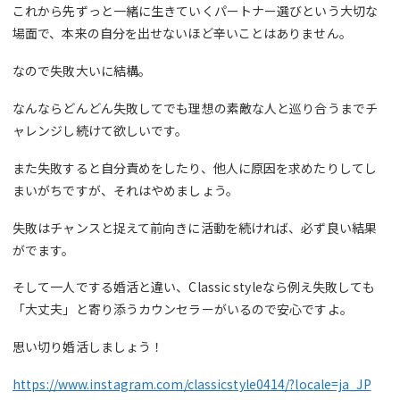
これから先ずっと一緒に生きていくパートナー選びという大切な
場面で、本来の自分を出せないほど辛いことはありません。
なので失敗大いに結構。
なんならどんどん失敗してでも理想の素敵な人と巡り合うまでチ
ャレンジし続けて欲しいです。
また失敗すると自分責めをしたり、他人に原因を求めたりしてし
まいがちですが、それはやめましょう。
失敗はチャンスと捉えて前向きに活動を続ければ、必ず良い結果
がでます。
そして一人でする婚活と違い、Classic styleなら例え失敗しても
「大丈夫」と寄り添うカウンセラーがいるので安心ですよ。
思い切り婚活しましょう！
https://www.instagram.com/classicstyle0414/?locale=ja_JP