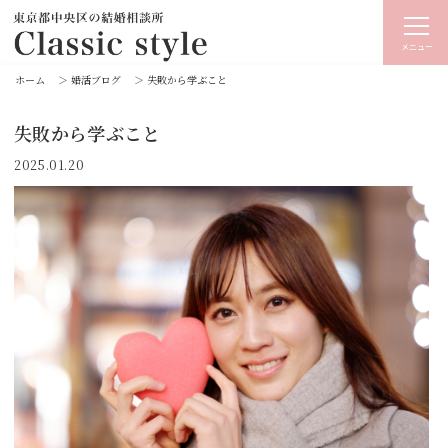
メニュー
ホーム
＞
婚活ブログ
＞
失敗から学ぶこと
失敗から学ぶこと
2025.01.20