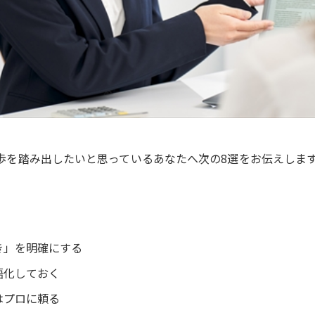
歩を踏み出したいと思っているあなたへ次の8選をお伝えしま
き」を明確にする
語化しておく
はプロに頼る