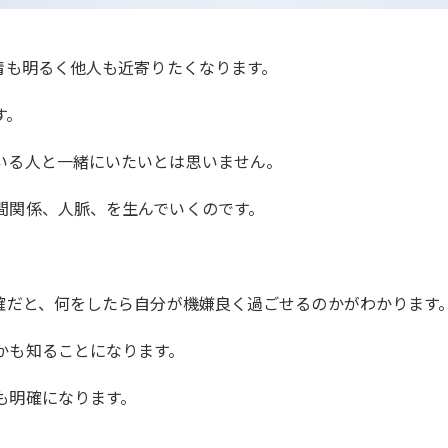
情も明るく他人も近寄りたくなります。
す。
いる人と一緒にいたいとは思いません。
間関係、人脈、を生んでいくのです。
明確だと、何をしたら自分が機嫌良く過ごせるのかがわかります
かも知ることになります。
も明確になります。