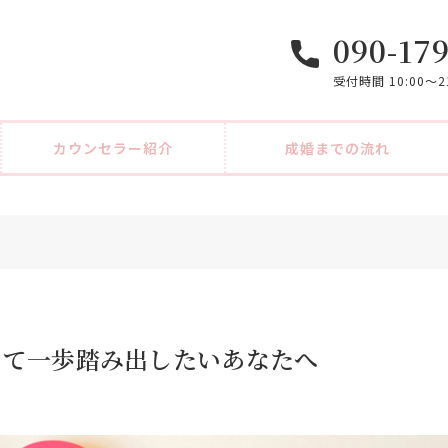
090-17
受付時間 10:00〜
カウンセラー紹介
成婚までの流れ
けて一歩踏み出したいあなたへ