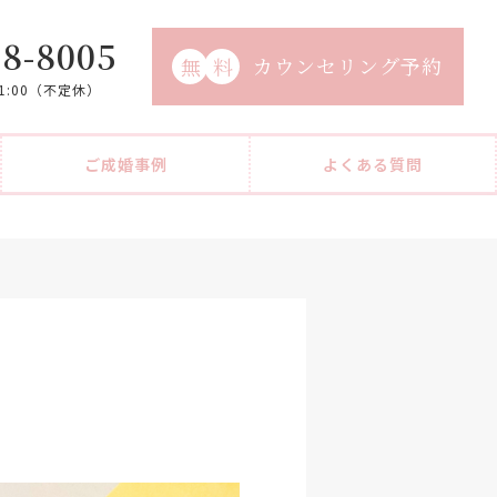
98-8005
カウンセリング予約
無
料
21:00（不定休）
ご成婚事例
よくある質問