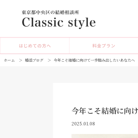
はじめての方へ
料金プラン
ホーム
＞
婚活ブログ
＞
今年こそ結婚に向けて一歩踏み出したいあなたへ
今年こそ結婚に向
2025.01.08